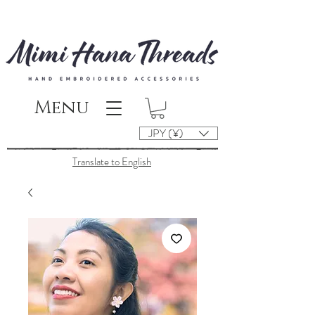
Menu
JPY (¥)
Translate to English