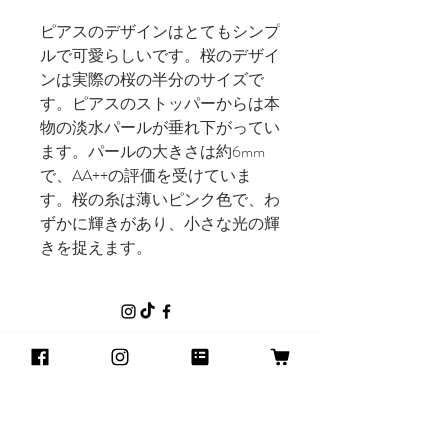
ピアスのデザインはとてもシンプ
ルで可愛らしいです。桜のデザイ
ンは実際の桜の半分のサイズで
す。ピアスのストッパーからは本
物の淡水パールが垂れ下がってい
ます。パールの大きさは約6mm
で、AA++の評価を受けていま
す。桜の糸は薄いピンク色で、わ
ずかに輝きがあり、小さな光の輝
きを捉えます。
Mimi Hana
Threads
​ショップ
よくある質問